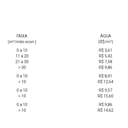
ESTRUTURA TARIFÁRIA VIGENTE
FAIXA
ÁGUA
(m³/mês.econ.)
(R$/m³)
0 a 10
R$ 3,61
11 a 20
R$ 5,42
21 a 30
R$ 7,58
> 30
R$ 9,86
0 a 10
R$ 8,41
> 10
R$ 12,64
0 a 10
R$ 9,57
> 10
R$ 15,60
0 a 10
R$ 9,86
> 10
R$ 14,62