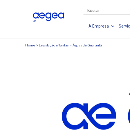
A Empresa
Servi
Home
Legislação e Tarifas
Águas de Guarantã