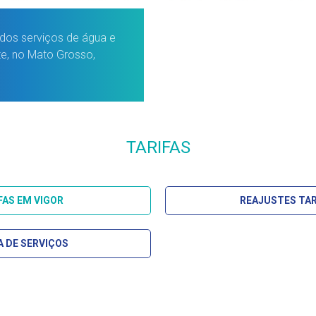
dos serviços de água e
te, no Mato Grosso,
TARIFAS
FAS EM VIGOR
REAJUSTES TAR
A DE SERVIÇOS