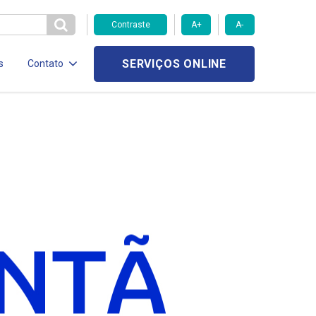
Contraste
A+
A-
SERVIÇOS ONLINE
s
Contato