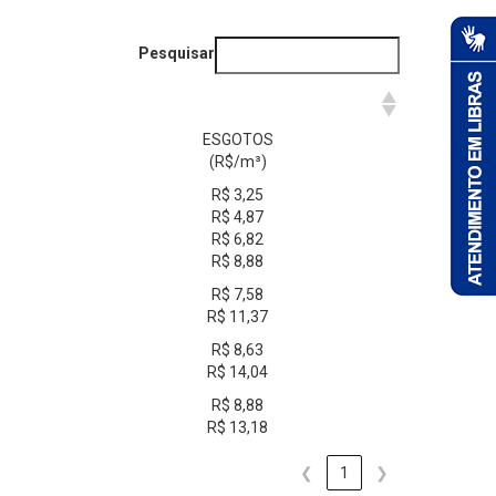
Pesquisar
ESGOTOS
(R$/m³)
R$ 3,25
R$ 4,87
R$ 6,82
R$ 8,88
R$ 7,58
R$ 11,37
R$ 8,63
R$ 14,04
R$ 8,88
R$ 13,18
❮
1
❯