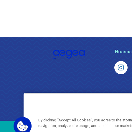
Nossas
By clicking “Accept All Cookies”, you agree to the stor
navigation, analyze site usage, and assist in our market