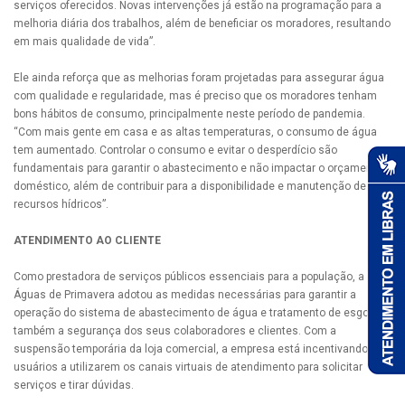
serviços oferecidos. Novas intervenções já estão na programação para a
melhoria diária dos trabalhos, além de beneficiar os moradores, resultando
em mais qualidade de vida”.
Ele ainda reforça que as melhorias foram projetadas para assegurar água
com qualidade e regularidade, mas é preciso que os moradores tenham
bons hábitos de consumo, principalmente neste período de pandemia.
“Com mais gente em casa e as altas temperaturas, o consumo de água
tem aumentado. Controlar o consumo e evitar o desperdício são
fundamentais para garantir o abastecimento e não impactar o orçamento
doméstico, além de contribuir para a disponibilidade e manutenção de
recursos hídricos”.
ATENDIMENTO AO CLIENTE
Como prestadora de serviços públicos essenciais para a população, a
Águas de Primavera adotou as medidas necessárias para garantir a
operação do sistema de abastecimento de água e tratamento de esgoto e
também a segurança dos seus colaboradores e clientes. Com a
suspensão temporária da loja comercial, a empresa está incentivando os
usuários a utilizarem os canais virtuais de atendimento para solicitar
serviços e tirar dúvidas.