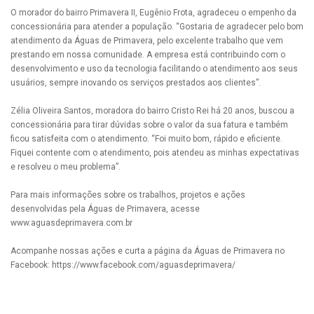
O morador do bairro Primavera II, Eugênio Frota, agradeceu o empenho da
concessionária para atender a população. “Gostaria de agradecer pelo bom
atendimento da Águas de Primavera, pelo excelente trabalho que vem
prestando em nossa comunidade. A empresa está contribuindo com o
desenvolvimento e uso da tecnologia facilitando o atendimento aos seus
usuários, sempre inovando os serviços prestados aos clientes”.
Zélia Oliveira Santos, moradora do bairro Cristo Rei há 20 anos, buscou a
concessionária para tirar dúvidas sobre o valor da sua fatura e também
ficou satisfeita com o atendimento. “Foi muito bom, rápido e eficiente.
Fiquei contente com o atendimento, pois atendeu as minhas expectativas
e resolveu o meu problema”.
Para mais informações sobre os trabalhos, projetos e ações
desenvolvidas pela Águas de Primavera, acesse
www.aguasdeprimavera.com.br
Acompanhe nossas ações e curta a página da Águas de Primavera no
Facebook: https://www.facebook.com/aguasdeprimavera/