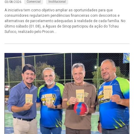
Comercial
Institucional
03/08/2026
A iniciativa tem como objetivo ampliar as oportunidades para que
consumidores regularizem pendências financeiras com descontos e
alternativas de parcelamento adequadas à realidade de cada família. No
último sábado (01.08), a Águas de Sinop participou da ação do Tchau
Sufoco, realizado pelo Procon...