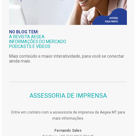
NO BLOG TEM:
A REVISTA AEGEA
INFORMAÇÕES DO MERCADO
PODCASTS E VÍDEOS
Mais conteúdo e maior interatividade, para você se conectar
ainda mais.
ASSESSORIA DE IMPRENSA
Entre em contato com a assessoria de imprensa da Aegea MT para
mais informações.
Fernando Sales