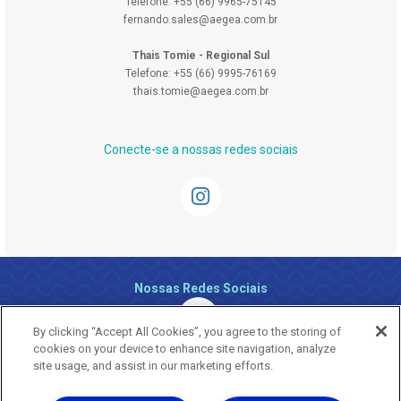
Telefone: +55 (66) 9965-75145
fernando.sales@aegea.com.br
Thais Tomie - Regional Sul
Telefone: +55 (66) 9995-76169
thais.tomie@aegea.com.br
Conecte-se a nossas redes sociais
Nossas Redes Sociais
By clicking “Accept All Cookies”, you agree to the storing of
cookies on your device to enhance site navigation, analyze
site usage, and assist in our marketing efforts.