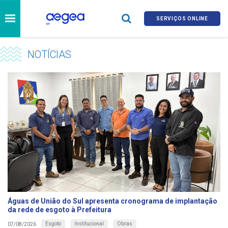
SERVIÇOS ONLINE
NOTÍCIAS
Águas de União do Sul apresenta cronograma de implantação
da rede de esgoto à Prefeitura
Esgoto
Institucional
Obras
07/08/2026