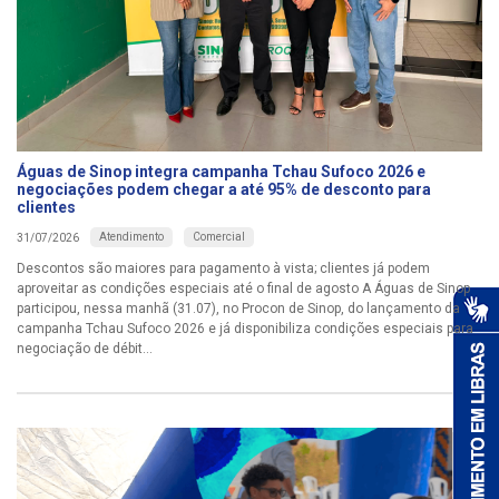
Águas de Sinop integra campanha Tchau Sufoco 2026 e
negociações podem chegar a até 95% de desconto para
clientes
Atendimento
Comercial
31/07/2026
Descontos são maiores para pagamento à vista; clientes já podem
aproveitar as condições especiais até o final de agosto A Águas de Sinop
participou, nessa manhã (31.07), no Procon de Sinop, do lançamento da
campanha Tchau Sufoco 2026 e já disponibiliza condições especiais para
negociação de débit...