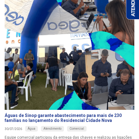
Águas de Sinop garante abastecimento para mais de 230
famílias no lançamento do Residencial Cidade Nova
Água
Atendimento
Comercial
30/07/2026
Equipe comercial participou da entrega das chaves e realizou as ligações