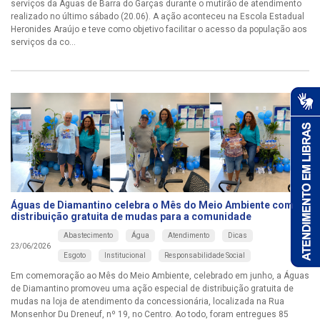
serviços da Águas de Barra do Garças durante o mutirão de atendimento
realizado no último sábado (20.06). A ação aconteceu na Escola Estadual
Heronides Araújo e teve como objetivo facilitar o acesso da população aos
serviços da co...
Águas de Diamantino celebra o Mês do Meio Ambiente com
distribuição gratuita de mudas para a comunidade
Abastecimento
Água
Atendimento
Dicas
23/06/2026
Esgoto
Institucional
Responsabilidade Social
Em comemoração ao Mês do Meio Ambiente, celebrado em junho, a Águas
de Diamantino promoveu uma ação especial de distribuição gratuita de
mudas na loja de atendimento da concessionária, localizada na Rua
Monsenhor Du Dreneuf, nº 19, no Centro. Ao todo, foram entregues 85