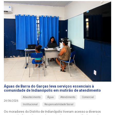
Águas de Barra do Garças leva serviços essenciais à
comunidade de Indianópolis em mutirão de atendimento
Abastecimento
Água
Atendimento
Comercial
24/06/2026
Institucional
Responsabilidade Social
Os moradores do Distrito de Indianópolis tiveram acesso a diversos