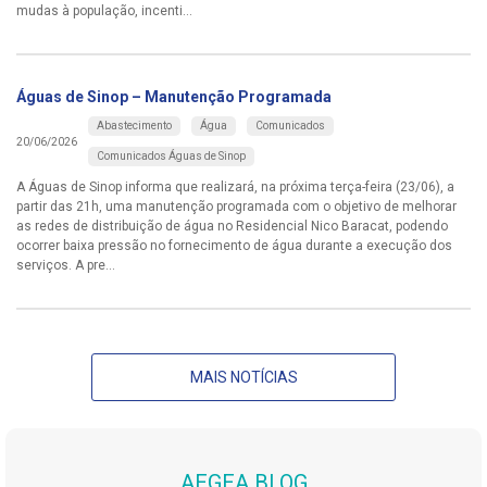
mudas à população, incenti...
Águas de Sinop – Manutenção Programada
Abastecimento
Água
Comunicados
20/06/2026
Comunicados Águas de Sinop
A Águas de Sinop informa que realizará, na próxima terça-feira (23/06), a
partir das 21h, uma manutenção programada com o objetivo de melhorar
as redes de distribuição de água no Residencial Nico Baracat, podendo
ocorrer baixa pressão no fornecimento de água durante a execução dos
serviços. A pre...
MAIS NOTÍCIAS
AEGEA BLOG