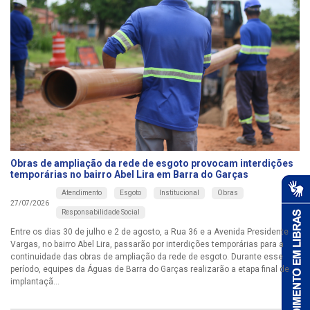
Obras de ampliação da rede de esgoto provocam interdições
temporárias no bairro Abel Lira em Barra do Garças
Atendimento
Esgoto
Institucional
Obras
27/07/2026
Responsabilidade Social
Entre os dias 30 de julho e 2 de agosto, a Rua 36 e a Avenida Presidente
Vargas, no bairro Abel Lira, passarão por interdições temporárias para a
continuidade das obras de ampliação da rede de esgoto. Durante esse
período, equipes da Águas de Barra do Garças realizarão a etapa final de
implantaçã...