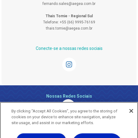
fernando.sales@aegea.com.br
Thais Tomie - Regional Sul
Telefone: +55 (66) 9995-76169
thais.tomie@aegea.com.br
Conecte-se a nossas redes sociais
Nossas Redes Sociais
By clicking “Accept All Cookies”, you agree to the storing of
cookies on your device to enhance site navigation, analyze
site usage, and assist in our marketing efforts.