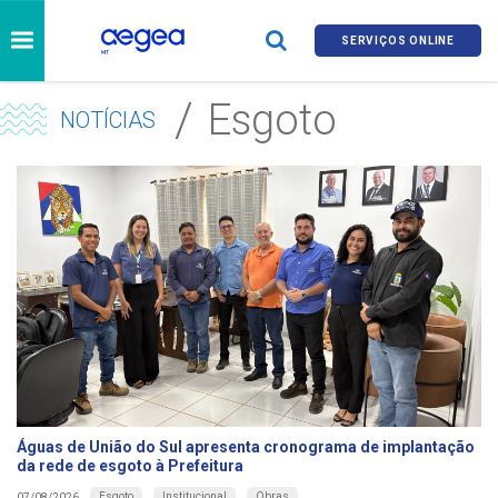
SERVIÇOS ONLINE
Esgoto
NOTÍCIAS
Águas de União do Sul apresenta cronograma de implantação
da rede de esgoto à Prefeitura
Esgoto
Institucional
Obras
07/08/2026