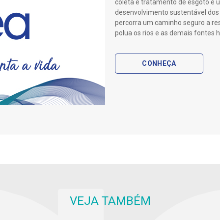
coleta e tratamento de esgoto é
desenvolvimento sustentável dos 
percorra um caminho seguro a res
polua os rios e as demais fontes h
CONHEÇA
VEJA TAMBÉM