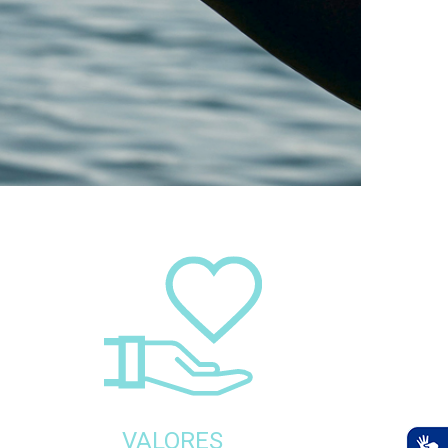
VALORES