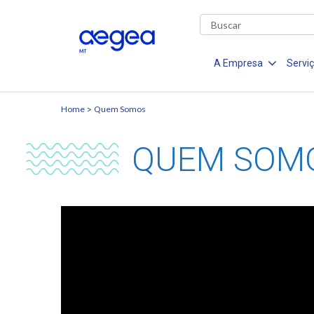
A Empresa
Servi
Home
Quem Somos
QUEM SOM