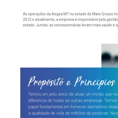
As operações da Aegea MT no estado de Mato Grosso tiv
população. A meta da Aegea MT é atender 100% da popu
2012 e atualmente, a empresa é responsável pela gestã
administradas, levando água tratada e esgotamento sanit
estado. Juntas, as concessionárias levam mais saúde e q
Propósito e Princípios
Temos um jeito único de atuar, um modo que no
diferencia de todas as outras empresas. Temo
papel fundamental em fornecer elementos vitais
a qualidade de vida de milhões de pessoas. No