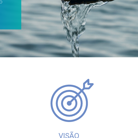
ao
VISÃO