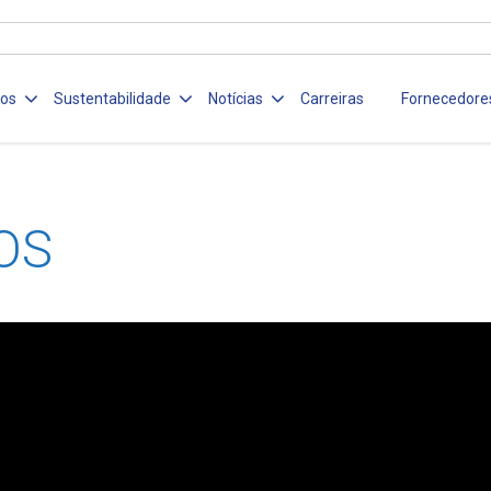
ços
Sustentabilidade
Notícias
Carreiras
Fornecedore
OS