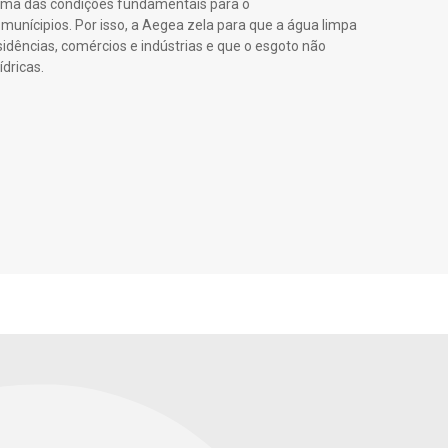
 uma das condições fundamentais para o
munícipios. Por isso, a Aegea zela para que a água limpa
idências, comércios e indústrias e que o esgoto não
ídricas.