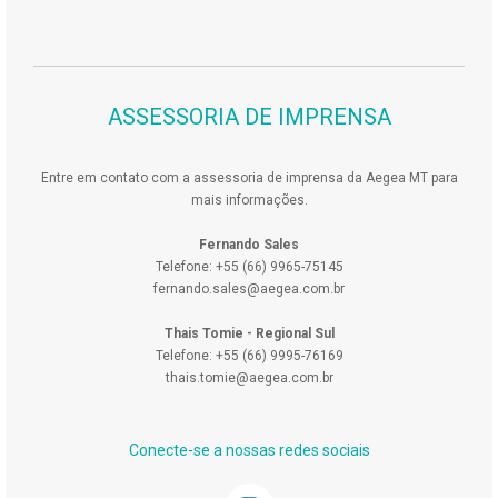
ASSESSORIA DE IMPRENSA
Entre em contato com a assessoria de imprensa da Aegea MT para
mais informações.
Fernando Sales
Telefone: +55 (66) 9965-75145
fernando.sales@aegea.com.br
Thais Tomie - Regional Sul
Telefone: +55 (66) 9995-76169
thais.tomie@aegea.com.br
Conecte-se a nossas redes sociais