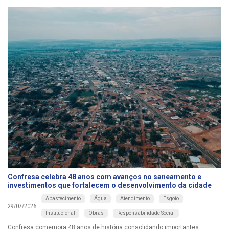
Confresa celebra 48 anos com avanços no saneamento e
investimentos que fortalecem o desenvolvimento da cidade
Abastecimento
Água
Atendimento
Esgoto
29/07/2026
Institucional
Obras
Responsabilidade Social
Confresa comemora 48 anos de história consolidando importantes