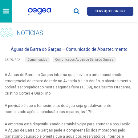
SERVIÇOS ONLINE
NOTÍCIAS
Águas de Barra do Garças – Comunicado de Abastecimento
Comunicados
Comunicados Águas de Barra do Garças
13/09/2021
A Águas de Barra do Garças informa que, devido a uma manutenção
emergencial de reparo de rede na Avenida Valdo Varjão, o abastecimento
poderá ser prejudicado nesta segunda-feira (13.09), nos bairros Piracema,
Cristino Cortês e Ouro Fino.
A previsão é que o fornecimento de água seja gradativamente
normalizado após a conclusão dos reparos, às 17h.
A empresa está disponibilizando caminhão-pipa para atender a população.
A Águas de Barra do Garças pede a compreensão dos moradores pelo
transtorno causado e orienta que a água dos reservatórios internos e