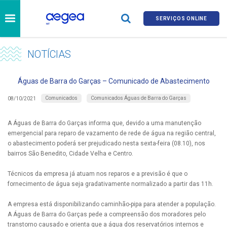
SERVIÇOS ONLINE
NOTÍCIAS
Águas de Barra do Garças – Comunicado de Abastecimento
Comunicados
Comunicados Águas de Barra do Garças
08/10/2021
A Águas de Barra do Garças informa que, devido a uma manutenção
emergencial para reparo de vazamento de rede de água na região central,
o abastecimento poderá ser prejudicado nesta sexta-feira (08.10), nos
bairros São Benedito, Cidade Velha e Centro.
Técnicos da empresa já atuam nos reparos e a previsão é que o
fornecimento de água seja gradativamente normalizado a partir das 11h.
A empresa está disponibilizando caminhão-pipa para atender a população.
A Águas de Barra do Garças pede a compreensão dos moradores pelo
transtorno causado e orienta que a água dos reservatórios internos e