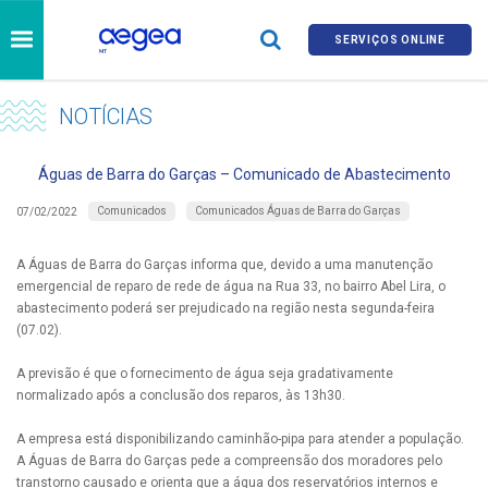
SERVIÇOS ONLINE
NOTÍCIAS
Águas de Barra do Garças – Comunicado de Abastecimento
Comunicados
Comunicados Águas de Barra do Garças
07/02/2022
A Águas de Barra do Garças informa que, devido a uma manutenção
emergencial de reparo de rede de água na Rua 33, no bairro Abel Lira, o
abastecimento poderá ser prejudicado na região nesta segunda-feira
(07.02).
A previsão é que o fornecimento de água seja gradativamente
normalizado após a conclusão dos reparos, às 13h30.
A empresa está disponibilizando caminhão-pipa para atender a população.
A Águas de Barra do Garças pede a compreensão dos moradores pelo
transtorno causado e orienta que a água dos reservatórios internos e