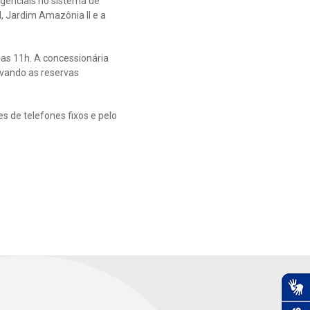
genciais no sistema de
, Jardim Amazônia II e a
das 11h. A concessionária
rvando as reservas
s de telefones fixos e pelo