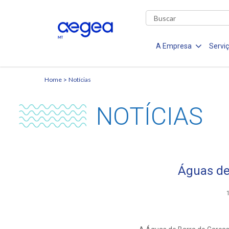
A Empresa
Servi
Home
Notícias
NOTÍCIAS
Águas de