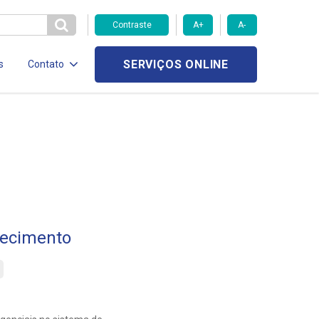
Contraste
A+
A-
SERVIÇOS ONLINE
s
Contato
tecimento