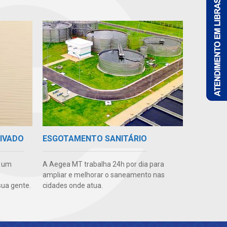
RIVADO
ESGOTAMENTO SANITÁRIO
e um
A Aegea MT trabalha 24h por dia para
ampliar e melhorar o saneamento nas
ua gente.
cidades onde atua.