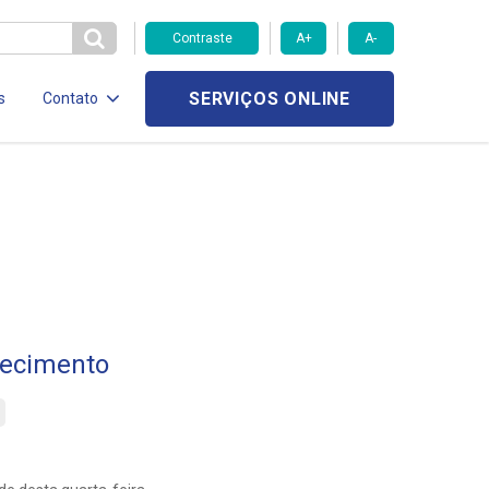
Contraste
A+
A-
SERVIÇOS ONLINE
s
Contato
tecimento