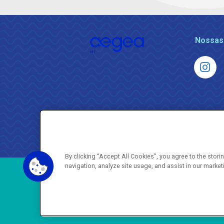
Nossas
By clicking “Accept All Cookies”, you agree to the stor
navigation, analyze site usage, and assist in our market