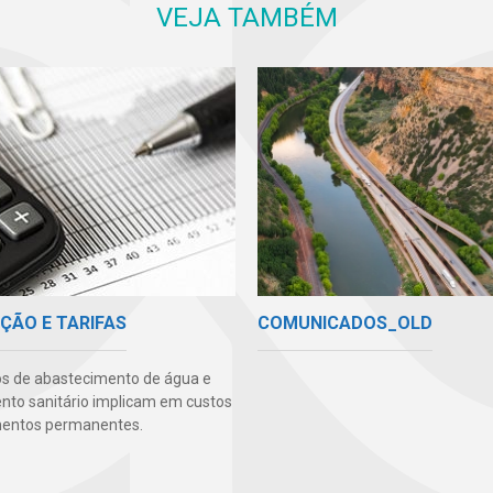
VEJA TAMBÉM
COMUNICADOS_OLD
ÇÃO E TARIFAS
os de abastecimento de água e
to sanitário implicam em custos
mentos permanentes.