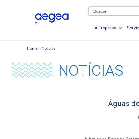
A Empresa
Servi
Home
Notícias
NOTÍCIAS
Águas de