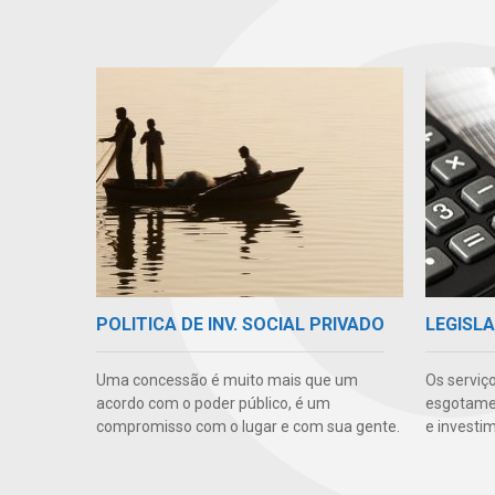
POLITICA DE INV. SOCIAL PRIVADO
LEGISLA
Uma concessão é muito mais que um
Os serviç
acordo com o poder público, é um
esgotamen
compromisso com o lugar e com sua gente.
e investi