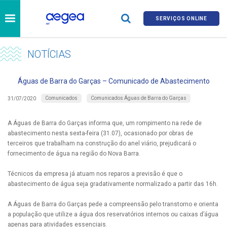
SERVIÇOS ONLINE
NOTÍCIAS
Águas de Barra do Garças – Comunicado de Abastecimento
Comunicados
Comunicados Águas de Barra do Garças
31/07/2020
A Águas de Barra do Garças informa que, um rompimento na rede de
abastecimento nesta sexta-feira (31.07), ocasionado por obras de
terceiros que trabalham na construção do anel viário, prejudicará o
fornecimento de água na região do Nova Barra.
Técnicos da empresa já atuam nos reparos a previsão é que o
abastecimento de água seja gradativamente normalizado a partir das 16h.
A Águas de Barra do Garças pede a compreensão pelo transtorno e orienta
a população que utilize a água dos reservatórios internos ou caixas d’água
apenas para atividades essenciais.