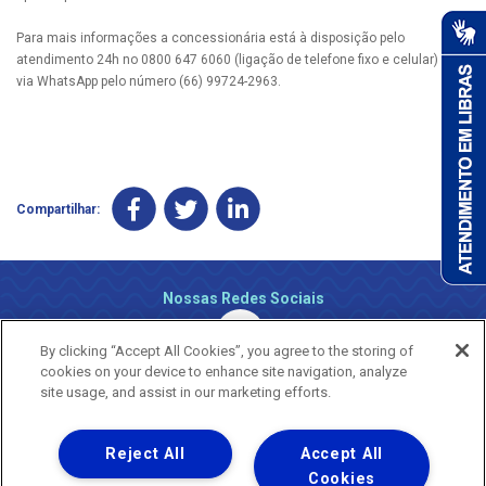
Para mais informações a concessionária está à disposição pelo
atendimento 24h no 0800 647 6060 (ligação de telefone fixo e celular) ou
via WhatsApp pelo número (66) 99724-2963.
Compartilhar:
Nossas Redes Sociais
By clicking “Accept All Cookies”, you agree to the storing of
cookies on your device to enhance site navigation, analyze
site usage, and assist in our marketing efforts.
Reject All
Accept All
Uma empresa
Copyright ® 2026 - Todos os Direitos Reservados.
Cookies