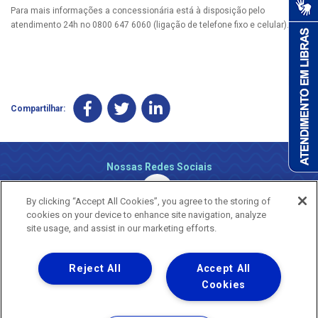
Para mais informações a concessionária está à disposição pelo
atendimento 24h no 0800 647 6060 (ligação de telefone fixo e celular).
Compartilhar:
Nossas Redes Sociais
By clicking “Accept All Cookies”, you agree to the storing of
cookies on your device to enhance site navigation, analyze
site usage, and assist in our marketing efforts.
Reject All
Accept All
Uma empresa
Copyright ® 2026 - Todos os Direitos Reservados.
Cookies
Nossa natureza movimenta a vida