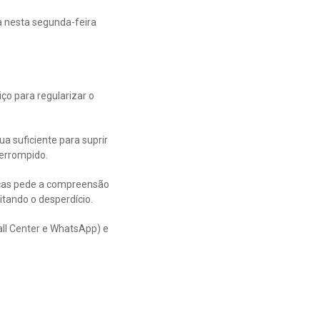
da nesta segunda-feira
ço para regularizar o
a suficiente para suprir
errompido.
rças pede a compreensão
tando o desperdício.
all Center e WhatsApp) e