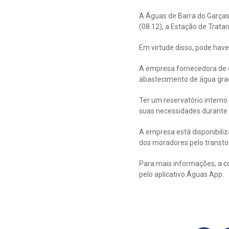
A Águas de Barra do Garças 
(08.12), a Estação de Trata
Em virtude disso, pode have
A empresa fornecedora de en
abastecimento de água gra
Ter um reservatório interno
suas necessidades durante 
A empresa está disponibil
dos moradores pelo transto
Para mais informações, a c
pelo aplicativo Águas App.