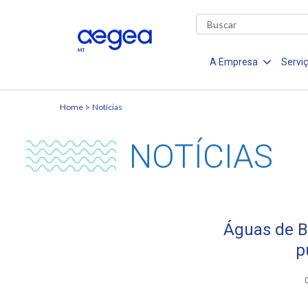
A Empresa
Servi
Home
Notícias
NOTÍCIAS
Águas de Ba
p