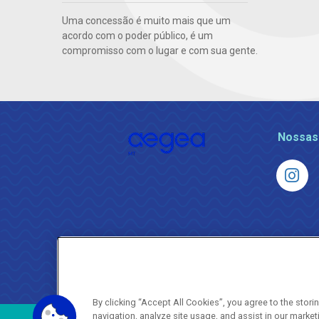
Uma concessão é muito mais que um
acordo com o poder público, é um
compromisso com o lugar e com sua gente.
Nossas
By clicking “Accept All Cookies”, you agree to the stor
navigation, analyze site usage, and assist in our market