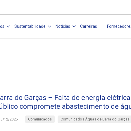
ços
Sustentabilidade
Notícias
Carreiras
Fornecedore
rra do Garças – Falta de energia elétric
úblico compromete abastecimento de ág
Comunicados
Comunicados Águas de Barra do Garças
08/12/2025