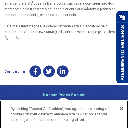
emergenciais. A Águas de Barra do Garças pede a compreensão dos
moradores pelo transtorno causado e orienta que adotem a prática de
consumo consciente, evitando o desperdício.
Para mais informações, a concessionária está à disposição pelo
atendimento no 0800 647 6060 (Call Center e WhatsApp) e pelo aplicativo
Águas App.
Compartilhar:
Nossas Redes Sociais
By clicking “Accept All Cookies”, you agree to the storing of
cookies on your device to enhance site navigation, analyze
site usage, and assist in our marketing efforts.