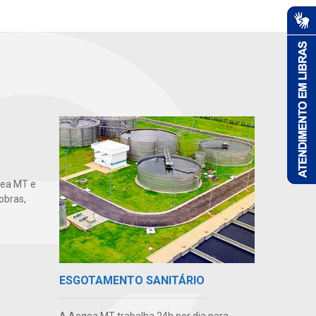
gea MT e
obras,
ESGOTAMENTO SANITÁRIO