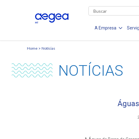
A Empresa
Servi
Home
Notícias
NOTÍCIAS
Águas