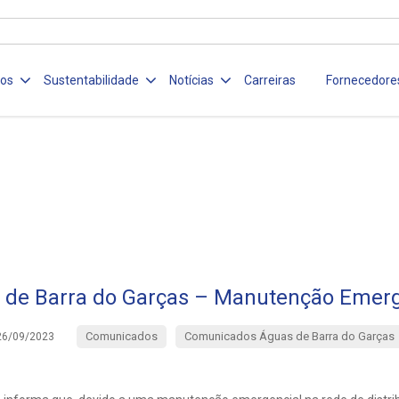
ços
Sustentabilidade
Notícias
Carreiras
Fornecedore
 de Barra do Garças – Manutenção Emerg
Comunicados
Comunicados Águas de Barra do Garças
26/09/2023