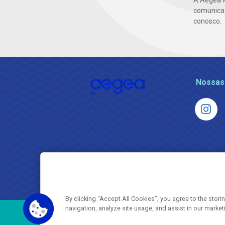
A Aegea 
comunicaç
conosco.
Nossas
By clicking “Accept All Cookies”, you agree to the stor
navigation, analyze site usage, and assist in our market