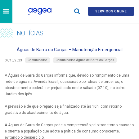
SERVIÇOS ONLINE
NOTÍCIAS
Águas de Barra do Garças – Manutenção Emergencial
Comunicados
Comunicados Águas de Barra do Garças
07/10/2023
A Águas de Barra do Garças informa que, devido ao rompimento de uma
rede de água na Avenida Brasil, ocasionado por obras de terceiros, o
abastecimento poderá ser prejudicado neste sábado (07.10), no bairro
Jardim dos Ipês.
A previsão é de que o reparo seja finalizado até às 10h, com retorno
gradativo do abastecimento de água.
A Águas de Barra do Garças pede a compreensão pelo transtorno causado
e orienta a população que adote a prática de consumo consciente,
evitando o desperdício.