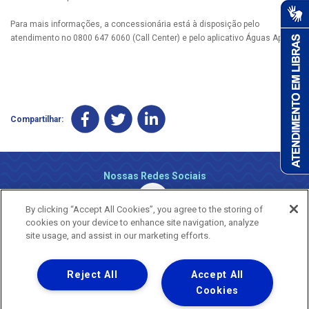
Para mais informações, a concessionária está à disposição pelo
atendimento no 0800 647 6060 (Call Center) e pelo aplicativo Águas App.
Compartilhar:
Nossas Redes Sociais
By clicking “Accept All Cookies”, you agree to the storing of
cookies on your device to enhance site navigation, analyze
site usage, and assist in our marketing efforts.
Reject All
Accept All
Uma empresa
Copyright ® 2026 - Todos os Direitos Reservados.
Cookies
Nossa natureza movimenta a vida