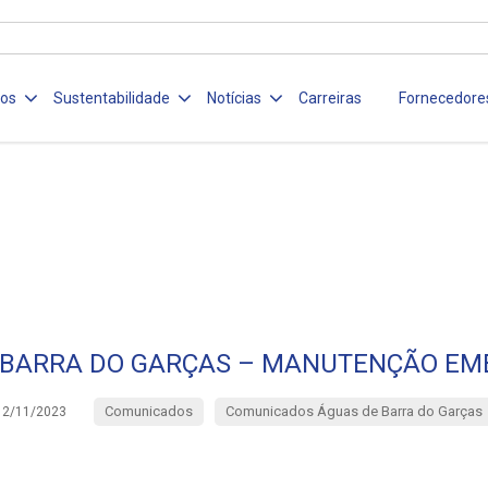
ços
Sustentabilidade
Notícias
Carreiras
Fornecedore
 BARRA DO GARÇAS – MANUTENÇÃO EM
Comunicados
Comunicados Águas de Barra do Garças
12/11/2023