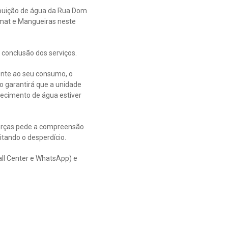
ibuição de água da Rua Dom
rmat e Mangueiras neste
 conclusão dos serviços.
ente ao seu consumo, o
o garantirá que a unidade
necimento de água estiver
Garças pede a compreensão
tando o desperdício.
all Center e WhatsApp) e