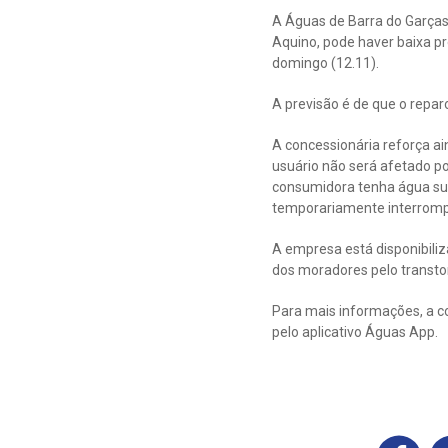
A Águas de Barra do Garças
Aquino, pode haver baixa pr
domingo (12.11).
A previsão é de que o repar
A concessionária reforça a
usuário não será afetado p
consumidora tenha água suf
temporariamente interromp
A empresa está disponibili
dos moradores pelo transto
Para mais informações, a c
pelo aplicativo Águas App.