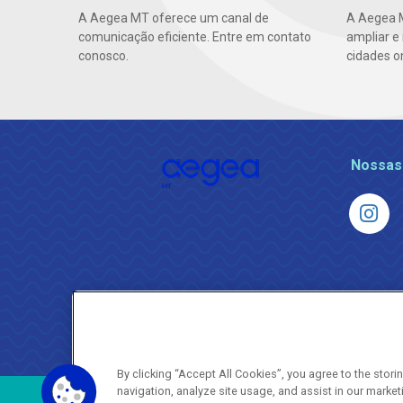
A Aegea MT oferece um canal de
A Aegea M
comunicação eficiente. Entre em contato
ampliar e
conosco.
cidades o
Nossas
By clicking “Accept All Cookies”, you agree to the stor
navigation, analyze site usage, and assist in our market