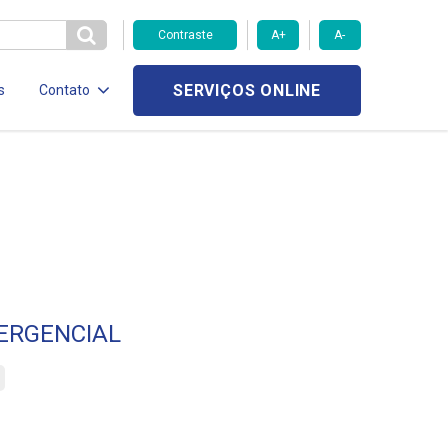
Contraste
A+
A-
SERVIÇOS ONLINE
s
Contato
ERGENCIAL