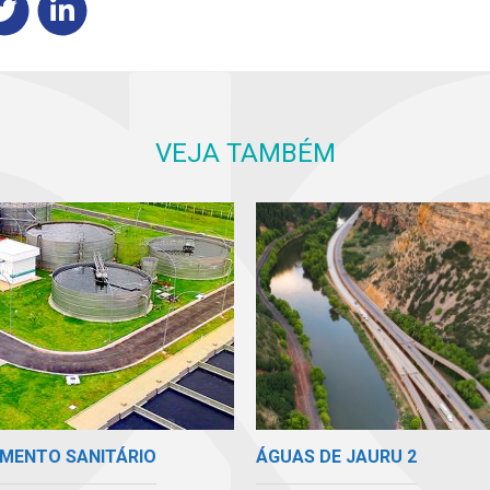
VEJA TAMBÉM
ÁGUAS DE JAURU 2
MENTO SANITÁRIO