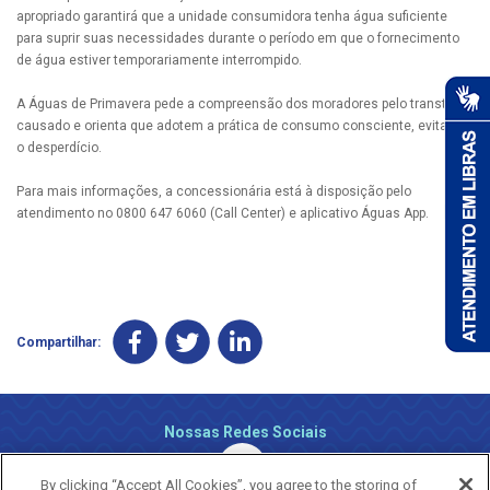
apropriado garantirá que a unidade consumidora tenha água suficiente
para suprir suas necessidades durante o período em que o fornecimento
de água estiver temporariamente interrompido.
A Águas de Primavera pede a compreensão dos moradores pelo transtorno
causado e orienta que adotem a prática de consumo consciente, evitando
o desperdício.
Para mais informações, a concessionária está à disposição pelo
atendimento no 0800 647 6060 (Call Center) e aplicativo Águas App.
Compartilhar:
Nossas Redes Sociais
By clicking “Accept All Cookies”, you agree to the storing of