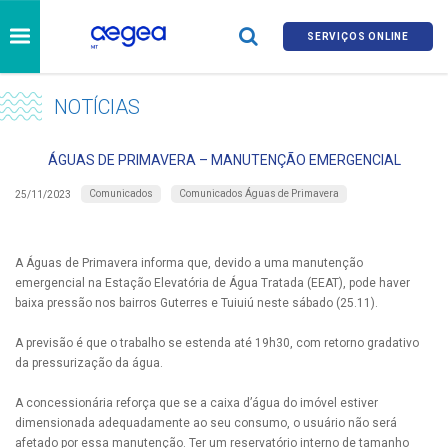
SERVIÇOS ONLINE
NOTÍCIAS
ÁGUAS DE PRIMAVERA – MANUTENÇÃO EMERGENCIAL
Comunicados
Comunicados Águas de Primavera
25/11/2023
A Águas de Primavera informa que, devido a uma manutenção
emergencial na Estação Elevatória de Água Tratada (EEAT), pode haver
baixa pressão nos bairros Guterres e Tuiuiú neste sábado (25.11).
A previsão é que o trabalho se estenda até 19h30, com retorno gradativo
da pressurização da água.
A concessionária reforça que se a caixa d’água do imóvel estiver
dimensionada adequadamente ao seu consumo, o usuário não será
afetado por essa manutenção. Ter um reservatório interno de tamanho