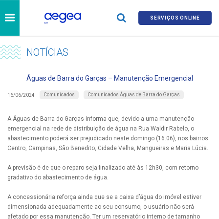
SERVIÇOS ONLINE
NOTÍCIAS
Águas de Barra do Garças – Manutenção Emergencial
Comunicados
Comunicados Águas de Barra do Garças
16/06/2024
A Águas de Barra do Garças informa que, devido a uma manutenção
emergencial na rede de distribuição de água na Rua Waldir Rabelo, o
abastecimento poderá ser prejudicado neste domingo (16.06), nos bairros
Centro, Campinas, São Benedito, Cidade Velha, Mangueiras e Maria Lúcia.
A previsão é de que o reparo seja finalizado até às 12h30, com retorno
gradativo do abastecimento de água.
A concessionária reforça ainda que se a caixa d’água do imóvel estiver
dimensionada adequadamente ao seu consumo, o usuário não será
afetado por essa manutenção. Ter um reservatório interno de tamanho