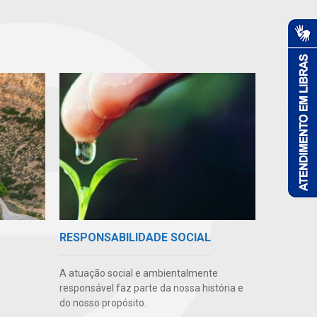
RESPONSABILIDADE SOCIAL
A atuação social e ambientalmente
responsável faz parte da nossa história e
do nosso propósito.