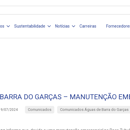
ços
Sustentabilidade
Notícias
Carreiras
Fornecedore
 BARRA DO GARÇAS – MANUTENÇÃO EM
Comunicados
Comunicados Águas de Barra do Garças
19/07/2024