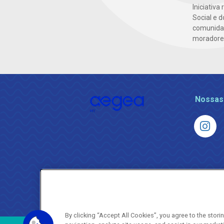
Iniciativa
Social e 
comunidad
moradores 
Nossas
By clicking “Accept All Cookies”, you agree to the stor