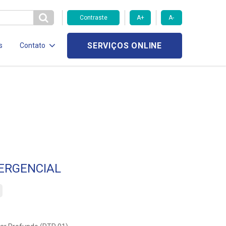
Contraste
A+
A-
SERVIÇOS ONLINE
s
Contato
ERGENCIAL