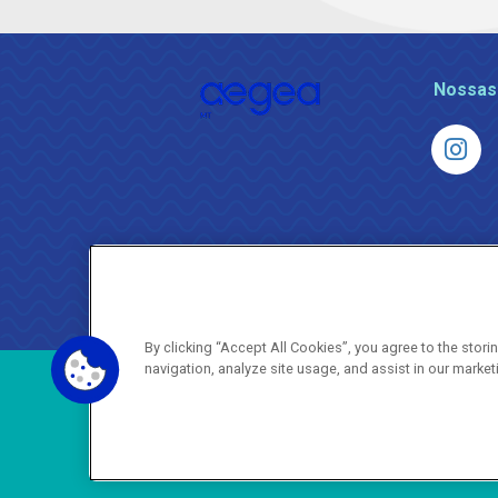
Nossas
By clicking “Accept All Cookies”, you agree to the stor
navigation, analyze site usage, and assist in our market