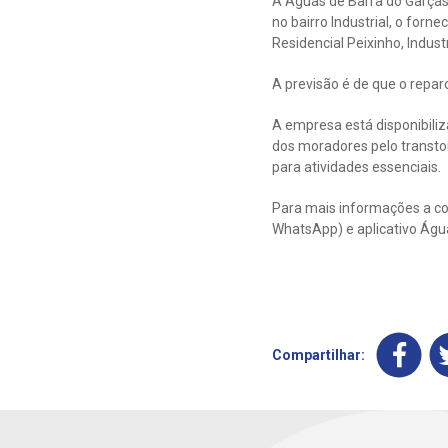
A Águas de Barra do Garças
no bairro Industrial, o forn
Residencial Peixinho, Indust
A previsão é de que o repar
A empresa está disponibili
dos moradores pelo transtor
para atividades essenciais.
Para mais informações a co
WhatsApp) e aplicativo Águ
Compartilhar: