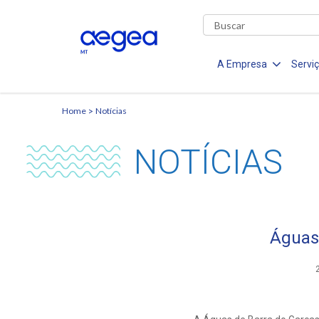
A Empresa
Servi
Home
Notícias
NOTÍCIAS
Águas