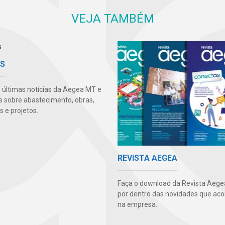
VEJA TAMBÉM
AS
s últimas notícias da Aegea MT e
s sobre abastecimento, obras,
 e projetos.
REVISTA AEGEA
Faça o download da Revista Aegea
por dentro das novidades que ac
na empresa.