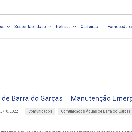
ços
Sustentabilidade
Notícias
Carreiras
Fornecedore
 de Barra do Garças – Manutenção Emerg
Comunicados
Comunicados Águas de Barra do Garças
25/10/2022