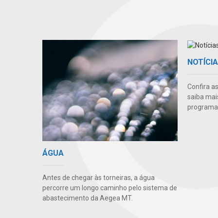
NOTÍCI
Confira a
saiba mai
programas
ÁGUA
Antes de chegar às torneiras, a água
percorre um longo caminho pelo sistema de
abastecimento da Aegea MT.