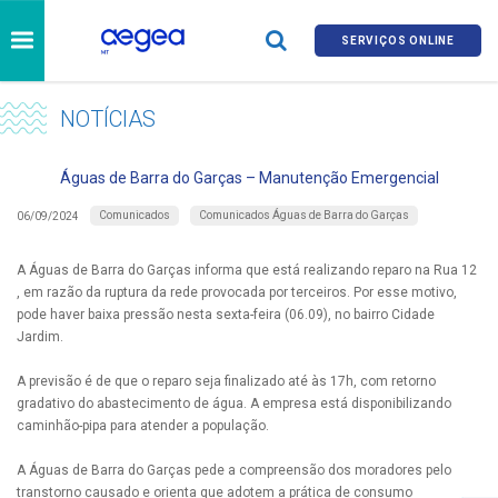
SERVIÇOS ONLINE
NOTÍCIAS
Águas de Barra do Garças – Manutenção Emergencial
Comunicados
Comunicados Águas de Barra do Garças
06/09/2024
A Águas de Barra do Garças informa que está realizando reparo na Rua 12
, em razão da ruptura da rede provocada por terceiros. Por esse motivo,
pode haver baixa pressão nesta sexta-feira (06.09), no bairro Cidade
Jardim.
A previsão é de que o reparo seja finalizado até às 17h, com retorno
gradativo do abastecimento de água. A empresa está disponibilizando
caminhão-pipa para atender a população.
A Águas de Barra do Garças pede a compreensão dos moradores pelo
transtorno causado e orienta que adotem a prática de consumo