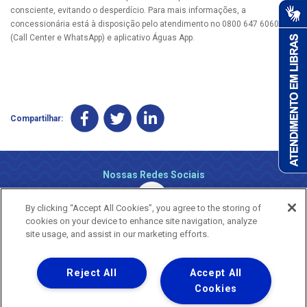
consciente, evitando o desperdício. Para mais informações, a
concessionária está à disposição pelo atendimento no 0800 647 6060
(Call Center e WhatsApp) e aplicativo Águas App.
Compartilhar:
Nossas Redes Sociais
By clicking “Accept All Cookies”, you agree to the storing of
cookies on your device to enhance site navigation, analyze
site usage, and assist in our marketing efforts.
Reject All
Accept All
Uma empresa
Copyright ® 2026 - Todos os Direitos Reservados.
Cookies
Nossa natureza movimenta a vida