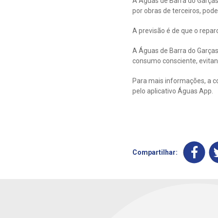
A Águas de Barra do Garças
por obras de terceiros, pode
A previsão é de que o repar
A Águas de Barra do Garças
consumo consciente, evitan
Para mais informações, a c
pelo aplicativo Águas App.
Compartilhar: