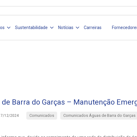
ços
Sustentabilidade
Notícias
Carreiras
Fornecedore
 de Barra do Garças – Manutenção Emerg
Comunicados
Comunicados Águas de Barra do Garças
17/12/2024