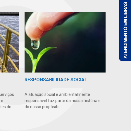
RESPONSABILIDADE SOCIAL
serviços
A atuação social e ambientalmente
 e
responsável faz parte da nossa história e
des do
do nosso propósito.