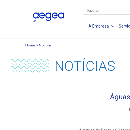
A Empresa
Servi
Home
Notícias
NOTÍCIAS
Águas