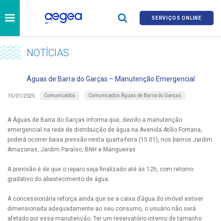
SERVIÇOS ONLINE
NOTÍCIAS
Águas de Barra do Garças – Manutenção Emergencial
Comunicados
Comunicados Águas de Barra do Garças
15/01/2025
A Águas de Barra do Garças informa que, devido a manutenção
emergencial na rede de distribuição de água na Avenida Atílio Fontana,
poderá ocorrer baixa pressão nesta quarta-feira (15.01), nos bairros Jardim
Amazonas, Jardim Paraíso, BNH e Mangueiras.
A previsão é de que o reparo seja finalizado até às 12h, com retorno
gradativo do abastecimento de água.
A concessionária reforça ainda que se a caixa d’água do imóvel estiver
dimensionada adequadamente ao seu consumo, o usuário não será
afetado por essa manutenção. Ter um reservatório interno de tamanho