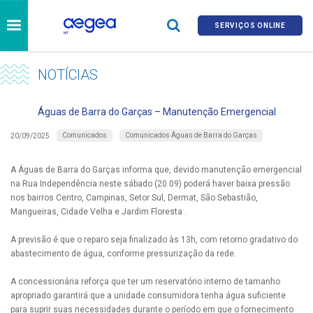
SERVIÇOS ONLINE
NOTÍCIAS
Águas de Barra do Garças – Manutenção Emergencial
Comunicados
Comunicados Águas de Barra do Garças
20/09/2025
A Águas de Barra do Garças informa que, devido manutenção emergencial
na Rua Independência neste sábado (20.09) poderá haver baixa pressão
nos bairros Centro, Campinas, Setor Sul, Dermat, São Sebastião,
Mangueiras, Cidade Velha e Jardim Floresta .
A previsão é que o reparo seja finalizado às 13h, com retorno gradativo do
abastecimento de água, conforme pressurização da rede.
A concessionária reforça que ter um reservatório interno de tamanho
apropriado garantirá que a unidade consumidora tenha água suficiente
para suprir suas necessidades durante o período em que o fornecimento