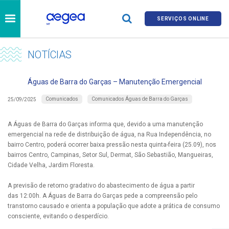
SERVIÇOS ONLINE
NOTÍCIAS
Águas de Barra do Garças – Manutenção Emergencial
Comunicados
Comunicados Águas de Barra do Garças
25/09/2025
A Águas de Barra do Garças informa que, devido a uma manutenção
emergencial na rede de distribuição de água, na Rua Independência, no
bairro Centro, poderá ocorrer baixa pressão nesta quinta-feira (25.09), nos
bairros Centro, Campinas, Setor Sul, Dermat, São Sebastião, Mangueiras,
Cidade Velha, Jardim Floresta. ​
A previsão de retorno gradativo do abastecimento de água a partir
das 12:00h. A Águas de Barra do Garças pede a compreensão pelo
transtorno causado e orienta a população que adote a prática de consumo
consciente, evitando o desperdício.​