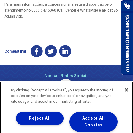
Para mais informações, a concessionária está à disposição pelo
atendimento no 0800 647 6060 (Call Center e WhatsApp) e aplicativo
Águas App.
Compartilhar:
Nossas Redes Sociais
By clicking “Accept All Cookies”, you agree to the storing of
cookies on your device to enhance site navigation, analyze
site usage, and assist in our marketing efforts.
Reject All
Accept All
Uma empresa
Copyright ® 2026 - Todos os Direitos Reservados.
Cookies
Nossa natureza movimenta a vida