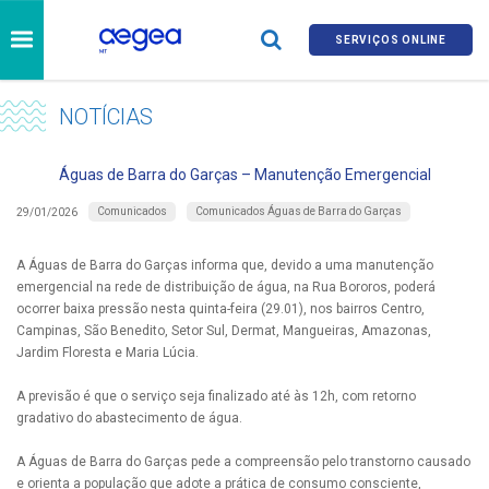
SERVIÇOS ONLINE
NOTÍCIAS
Águas de Barra do Garças – Manutenção Emergencial
Comunicados
Comunicados Águas de Barra do Garças
29/01/2026
A Águas de Barra do Garças informa que, devido a uma manutenção
emergencial na rede de distribuição de água, na Rua Bororos, poderá
ocorrer baixa pressão nesta quinta-feira (29.01), nos bairros Centro,
Campinas, São Benedito, Setor Sul, Dermat, Mangueiras, Amazonas,
Jardim Floresta e Maria Lúcia.
A previsão é que o serviço seja finalizado até às 12h, com retorno
gradativo do abastecimento de água.
A Águas de Barra do Garças pede a compreensão pelo transtorno causado
e orienta a população que adote a prática de consumo consciente,