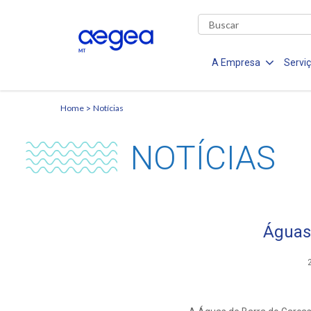
A Empresa
Servi
Home
Notícias
NOTÍCIAS
Águas