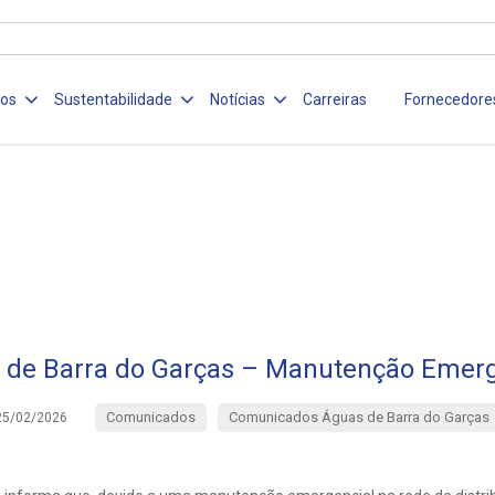
ços
Sustentabilidade
Notícias
Carreiras
Fornecedore
 de Barra do Garças – Manutenção Emerg
Comunicados
Comunicados Águas de Barra do Garças
25/02/2026