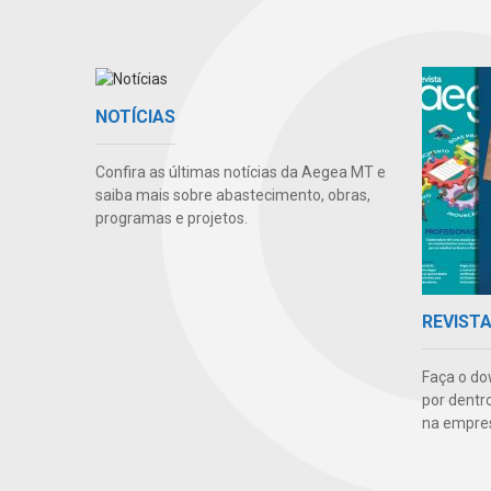
NOTÍCIAS
Confira as últimas notícias da Aegea MT e
saiba mais sobre abastecimento, obras,
programas e projetos.
REVIST
Faça o do
por dentr
na empre