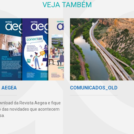
VEJA TAMBÉM
COMUNICADOS_OLD
A AEGEA
wnload da Revista Aegea e fique
o das novidades que acontecem
sa.