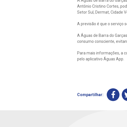
A Águas de Barra do Garças
Antônio Cristino Cortes, po
Setor Sul, Dermat, Cidade V
A previsão é que o serviço 
A Águas de Barra do Garças
consumo consciente, evitan
Para mais informações, a c
pelo aplicativo Águas App.
Compartilhar: