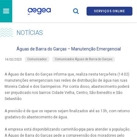
SERVIÇOS ONLINE
NOTÍCIAS
Águas de Barra do Garças – Manutenção Emergencial
Comunicados
Comunicados Águas de Barra do Garças
14/02/2023
A Águas de Barra do Garças informa que, realiza nesta terça-feira (14.02)
manutenções emergenciais nas redes de distribuição de água nas ruas
Moreira Cabral e dos Garimpeiros. Por conta disso, abastecimento poderá
ser prejudicado nos bairros Cidade Velha, Centro, São Benedito e São
Sebastião.
A previsão é de que os reparos sejam finalizados até as 13h, com retorno
gradativo do abastecimento de água.
A empresa está disponibilizando caminhão-pipa para atender a população.
A Águas de Barra do Garças pede a compreensão dos moradores pelo