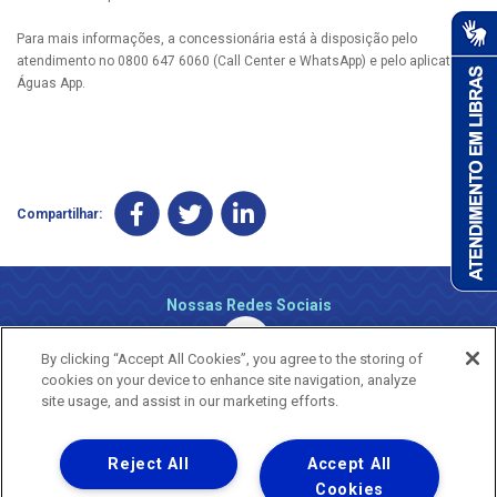
Para mais informações, a concessionária está à disposição pelo
atendimento no 0800 647 6060 (Call Center e WhatsApp) e pelo aplicativo
Águas App.
Compartilhar:
Nossas Redes Sociais
By clicking “Accept All Cookies”, you agree to the storing of
cookies on your device to enhance site navigation, analyze
site usage, and assist in our marketing efforts.
Reject All
Accept All
Uma empresa
Copyright ® 2026 - Todos os Direitos Reservados.
Cookies