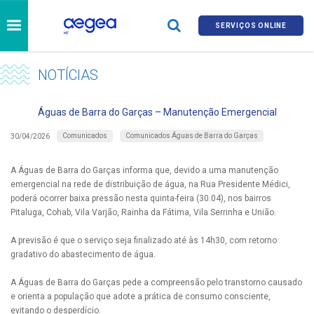
SERVIÇOS ONLINE
NOTÍCIAS
Águas de Barra do Garças – Manutenção Emergencial
Comunicados
Comunicados Águas de Barra do Garças
30/04/2026
A Águas de Barra do Garças informa que, devido a uma manutenção
emergencial na rede de distribuição de água, na Rua Presidente Médici,
poderá ocorrer baixa pressão nesta quinta-feira (30.04), nos bairros
Pitaluga, Cohab, Vila Varjão, Rainha da Fátima, Vila Serrinha e União.
A previsão é que o serviço seja finalizado até às 14h30, com retorno
gradativo do abastecimento de água.
A Águas de Barra do Garças pede a compreensão pelo transtorno causado
e orienta a população que adote a prática de consumo consciente,
evitando o desperdício.