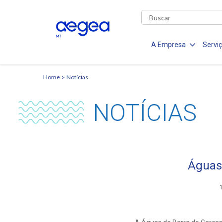
A Empresa
Servi
Home
Notícias
NOTÍCIAS
Águas