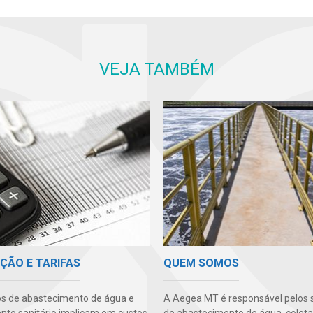
VEJA TAMBÉM
ÇÃO E TARIFAS
QUEM SOMOS
os de abastecimento de água e
A Aegea MT é responsável pelos 