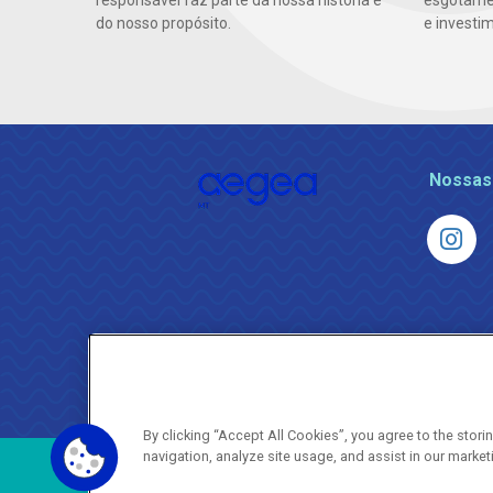
responsável faz parte da nossa história e
esgotamen
do nosso propósito.
e investi
Nossas
By clicking “Accept All Cookies”, you agree to the stor
navigation, analyze site usage, and assist in our market