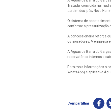
A Águas de Barra do Garça
Tratada, concluída na madru
Jardim dos Ipês, Novo Horiz
O sistema de abastecimento
conforme a pressurização d
A concessionária reforça q
os moradores. A empresa es
A Águas de Barra do Garças
reservatórios internos e cai
Para mais informações a co
WhatsApp) e aplicativo Águ
Compartilhar: