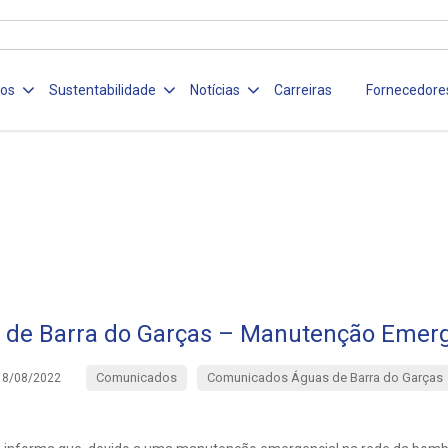
ços
Sustentabilidade
Notícias
Carreiras
Fornecedore
 de Barra do Garças – Manutenção Emerg
Comunicados
Comunicados Águas de Barra do Garças
18/08/2022