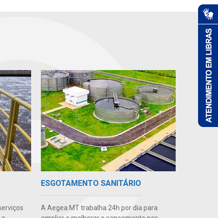
ESGOTAMENTO SANITÁRIO
serviços
A Aegea MT trabalha 24h por dia para