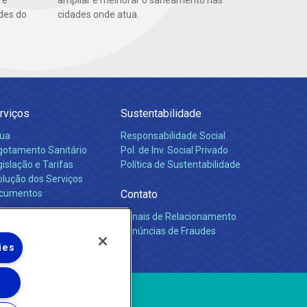
 e
ampliar e melhorar o saneamento nas
des do
cidades onde atua.
rviços
Sustentabilidade
ua
Responsabilidade Social
gotamento Sanitário
Pol. de Inv. Social Privado
islação e Tarifas
Política de Sustentabilidade
olução dos Serviços
cumentos
Contato
Canais de Relacionamento
rreiras
Denúncias de Fraudes
ies