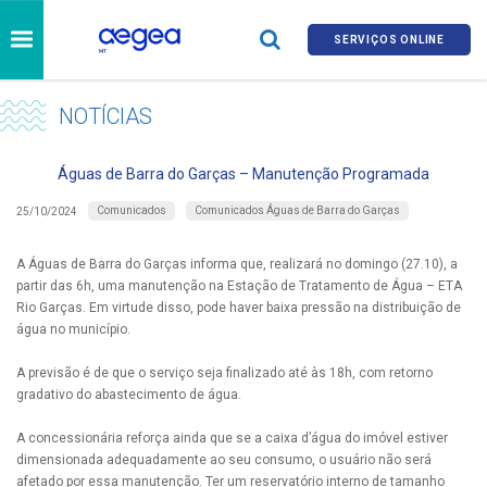
SERVIÇOS ONLINE
NOTÍCIAS
Águas de Barra do Garças – Manutenção Programada
Comunicados
Comunicados Águas de Barra do Garças
25/10/2024
A Águas de Barra do Garças informa que, realizará no domingo (27.10), a
partir das 6h, uma manutenção na Estação de Tratamento de Água – ETA
Rio Garças. Em virtude disso, pode haver baixa pressão na distribuição de
água no município.
A previsão é de que o serviço seja finalizado até às 18h, com retorno
gradativo do abastecimento de água.
A concessionária reforça ainda que se a caixa d’água do imóvel estiver
dimensionada adequadamente ao seu consumo, o usuário não será
afetado por essa manutenção. Ter um reservatório interno de tamanho