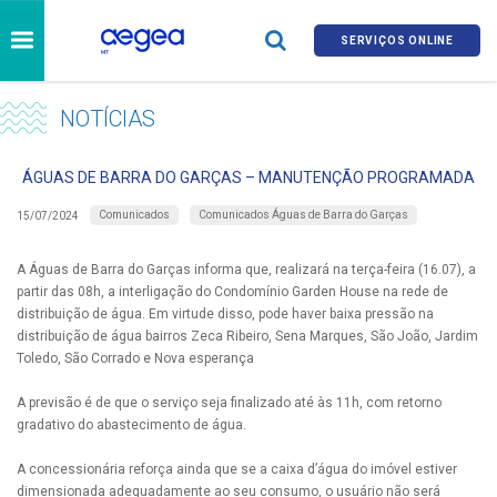
SERVIÇOS ONLINE
NOTÍCIAS
ÁGUAS DE BARRA DO GARÇAS – MANUTENÇÃO PROGRAMADA
Comunicados
Comunicados Águas de Barra do Garças
15/07/2024
A Águas de Barra do Garças informa que, realizará na terça-feira (16.07), a
partir das 08h, a interligação do Condomínio Garden House na rede de
distribuição de água. Em virtude disso, pode haver baixa pressão na
distribuição de água bairros Zeca Ribeiro, Sena Marques, São João, Jardim
Toledo, São Corrado e Nova esperança
A previsão é de que o serviço seja finalizado até às 11h, com retorno
gradativo do abastecimento de água.
A concessionária reforça ainda que se a caixa d’água do imóvel estiver
dimensionada adequadamente ao seu consumo, o usuário não será