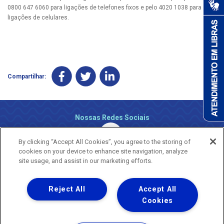
0800 647 6060 para ligações de telefones fixos e pelo 4020 1038 para
ligações de celulares.
Compartilhar:
Nossas Redes Sociais
By clicking “Accept All Cookies”, you agree to the storing of
cookies on your device to enhance site navigation, analyze
site usage, and assist in our marketing efforts.
Reject All
Accept All
Uma empresa
Copyright ® 2026 - Todos os Direitos Reservados.
Cookies
Nossa natureza movimenta a vida