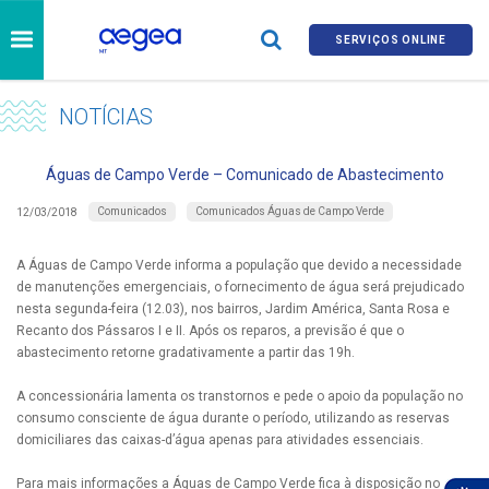
SERVIÇOS ONLINE
NOTÍCIAS
Águas de Campo Verde – Comunicado de Abastecimento
Comunicados
Comunicados Águas de Campo Verde
12/03/2018
A Águas de Campo Verde informa a população que devido a necessidade
de manutenções emergenciais, o fornecimento de água será prejudicado
nesta segunda-feira (12.03), nos bairros, Jardim América, Santa Rosa e
Recanto dos Pássaros I e II. Após os reparos, a previsão é que o
abastecimento retorne gradativamente a partir das 19h.
A concessionária lamenta os transtornos e pede o apoio da população no
consumo consciente de água durante o período, utilizando as reservas
domiciliares das caixas-d’água apenas para atividades essenciais.
Para mais informações a Águas de Campo Verde fica à disposição no