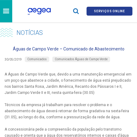
SERVIÇOS ONLINE
NOTÍCIAS
Águas de Campo Verde – Comunicado de Abastecimento
Comunicados
Comunicados Águas de Campo Verde
30/05/2019
A Águas de Campo Verde que, devido a uma manutenção emergencial em
um poço que abastece a cidade, o fornecimento de água está prejudicado
nos bairros Santa Rosa, Jardim América, Recanto dos Pássaros I e II,
Jardim Campo Verde II e III, nesta quinta-feira (30.05)
Técnicos da empresa já trabalham para resolver o problema e o
abastecimento de água deverá retornar de forma gradativa na sexta-feira
(31.05), ao longo do dia, conforme a pressurização da rede de água.
A concessionária pede a compreensão da população pelo transtorno
causado e orienta que a água dos reservatórios internos e caixas d’água