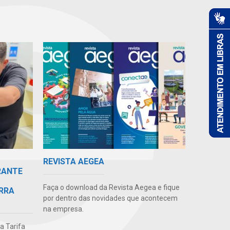
REVISTA AEGEA
RANTE
Faça o download da Revista Aegea e fique
RRA
por dentro das novidades que acontecem
na empresa.
da Tarifa