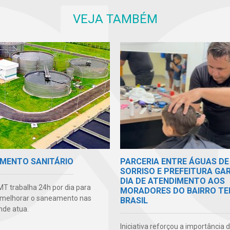
VEJA TAMBÉM
MENTO SANITÁRIO
PARCERIA ENTRE ÁGUAS DE
SORRISO E PREFEITURA GA
DIA DE ATENDIMENTO AOS
T trabalha 24h por dia para
MORADORES DO BAIRRO TE
 melhorar o saneamento nas
BRASIL
nde atua.
Iniciativa reforçou a importância 