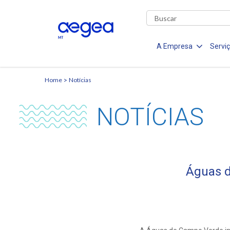
A Empresa
Servi
Home
Notícias
NOTÍCIAS
Águas 