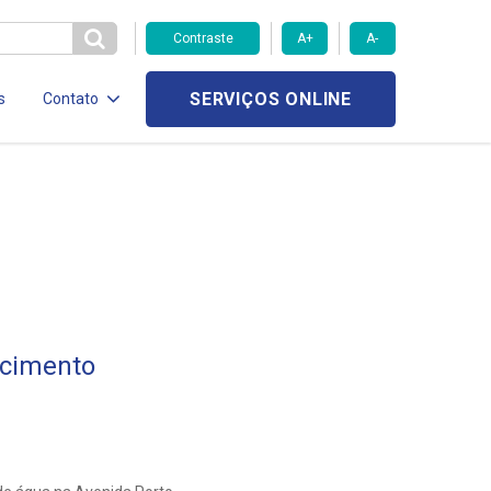
Contraste
A+
A-
SERVIÇOS ONLINE
s
Contato
cimento