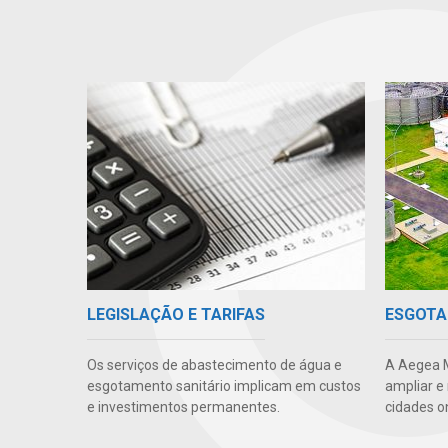
LEGISLAÇÃO E TARIFAS
ESGOTA
Os serviços de abastecimento de água e
A Aegea M
esgotamento sanitário implicam em custos
ampliar e
e investimentos permanentes.
cidades o