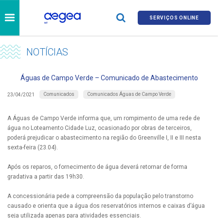
SERVIÇOS ONLINE
NOTÍCIAS
Águas de Campo Verde – Comunicado de Abastecimento
Comunicados
Comunicados Águas de Campo Verde
23/04/2021
A Águas de Campo Verde informa que, um rompimento de uma rede de
água no Loteamento Cidade Luz, ocasionado por obras de terceiros,
poderá prejudicar o abastecimento na região do Greenville I, II e III nesta
sexta-feira (23.04).
Após os reparos, o fornecimento de água deverá retornar de forma
gradativa a partir das 19h30.
A concessionária pede a compreensão da população pelo transtorno
causado e orienta que a água dos reservatórios internos e caixas d’água
seja utilizada apenas para atividades essenciais.