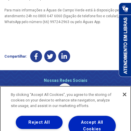
Para mais informações a Águas de Campo Verde está à disposição pelo
atendimento 24h no 0800 647 6060 (ligação de telefone fixo e celular), via
WhatsApp pelo número (66) 99724-2963 ou pelo Águas App.
Compartilhar:
Nossas Redes Sociais
By clicking “Accept All Cookies”, you agree to the storing of
cookies on your device to enhance site navigation, analyze
site usage, and assist in our marketing efforts.
Reject All
Accept All
Uma empresa
Copyright ® 2026 - Todos os Direitos Reservados.
Cookies