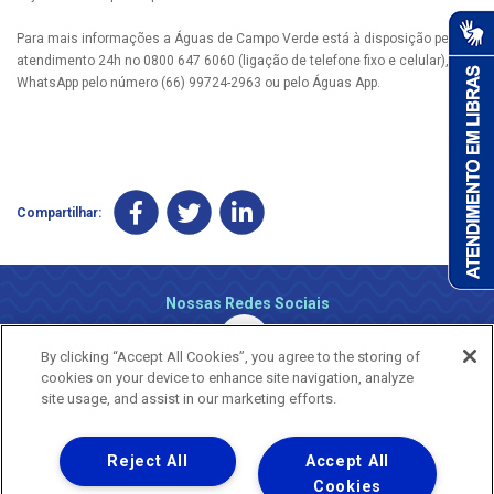
Para mais informações a Águas de Campo Verde está à disposição pelo
atendimento 24h no 0800 647 6060 (ligação de telefone fixo e celular), via
WhatsApp pelo número (66) 99724-2963 ou pelo Águas App.
Compartilhar:
Nossas Redes Sociais
By clicking “Accept All Cookies”, you agree to the storing of
cookies on your device to enhance site navigation, analyze
site usage, and assist in our marketing efforts.
Reject All
Accept All
Uma empresa
Copyright ® 2026 - Todos os Direitos Reservados.
Cookies