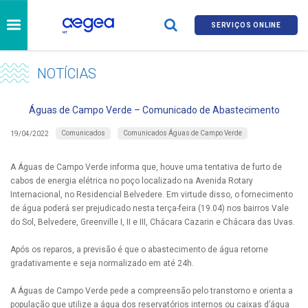
SERVIÇOS ONLINE
NOTÍCIAS
Águas de Campo Verde – Comunicado de Abastecimento
Comunicados
Comunicados Águas de Campo Verde
19/04/2022
A Águas de Campo Verde informa que, houve uma tentativa de furto de
cabos de energia elétrica no poço localizado na Avenida Rotary
Internacional, no Residencial Belvedere. Em virtude disso, o fornecimento
de água poderá ser prejudicado nesta terça-feira (19.04) nos bairros Vale
do Sol, Belvedere, Greenville I, II e III, Chácara Cazarin e Chácara das Uvas.
Após os reparos, a previsão é que o abastecimento de água retorne
gradativamente e seja normalizado em até 24h.
A Águas de Campo Verde pede a compreensão pelo transtorno e orienta a
população que utilize a água dos reservatórios internos ou caixas d’água