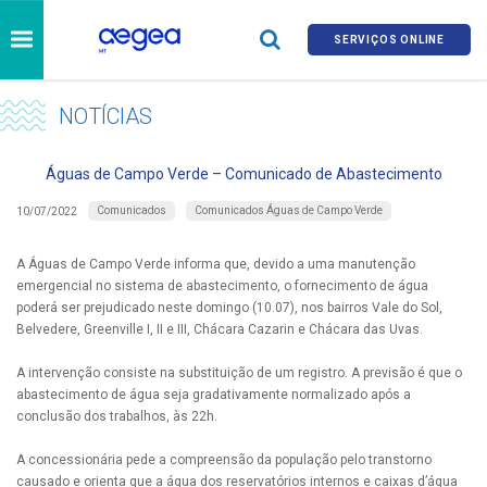
SERVIÇOS ONLINE
NOTÍCIAS
Águas de Campo Verde – Comunicado de Abastecimento
Comunicados
Comunicados Águas de Campo Verde
10/07/2022
A Águas de Campo Verde informa que, devido a uma manutenção
emergencial no sistema de abastecimento, o fornecimento de água
poderá ser prejudicado neste domingo (10.07), nos bairros Vale do Sol,
Belvedere, Greenville I, II e III, Chácara Cazarin e Chácara das Uvas.
A intervenção consiste na substituição de um registro. A previsão é que o
abastecimento de água seja gradativamente normalizado após a
conclusão dos trabalhos, às 22h.
A concessionária pede a compreensão da população pelo transtorno
causado e orienta que a água dos reservatórios internos e caixas d’água