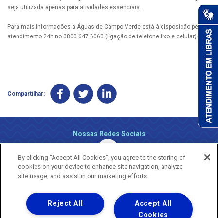
seja utilizada apenas para atividades essenciais.
Para mais informações a Águas de Campo Verde está à disposição pelo
atendimento 24h no 0800 647 6060 (ligação de telefone fixo e celular).
Compartilhar:
Nossas Redes Sociais
By clicking “Accept All Cookies”, you agree to the storing of
cookies on your device to enhance site navigation, analyze
site usage, and assist in our marketing efforts.
Reject All
Accept All
Uma empresa
Copyright ® 2026 - Todos os Direitos Reservados.
Cookies