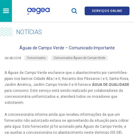
SERVIÇOS ONLINE
NOTÍCIAS
Águas de Campo Verde – Comunicado Importante
Comunicados
Comunicados Águas de Campo Verde
04/08/2018
A Águas de Campo Verde esclarece que o abastecimento por caminhões-
pipas nos bairros Cidade Alta I e II, Recanto dos Pássaros I e II, Santa Rosa,
Jardim América, Jardim Campo Verde II e III fornece
ÁGUA DE QUALIDADE
para consumo. Este serviço está sendo realizado por colaboradores da
concessionária uniformizados e, atenderá todos os moradores que
solicitarem.
A concessionária informa ainda que recebeu informações de que um
fornecedor não autorizado estava se aproveitando da situação para cobrar
pela água. Este fornecedor já foi acionado pela Águas de Campo Verde, e
vai auxiliar a concessionária no abastecimento neste domingo (05.08),