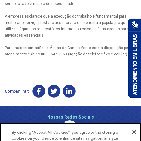
ser solicitado em caso de necessidade.
A empresa esclarece que a execução do trabalho é fundamental para
melhorar o serviço prestado aos moradores e orienta a população que
utilize a água dos reservatórios internos ou caixas d’água apenas para
atividades essenciais.
Para mais informações a Águas de Campo Verde está à disposição pelo
atendimento 24h no 0800 647 6060 (ligação de telefone fixo e celular).
Compartilhar:
Nossas Redes Sociais
By clicking “Accept All Cookies”, you agree to the storing of
cookies on your device to enhance site navigation, analyze