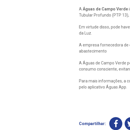
A
Águas de Campo Verde
i
Tubular Profundo (PTP 13), 
Em virtude disso, pode have
da Luz.
A empresa fornecedora de en
abastecimento
A Águas de Campo Verde ped
consumo consciente, evitan
Para mais informações, a c
pelo aplicativo Águas App.
Compartilhar: