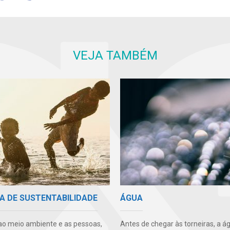
VEJA TAMBÉM
A DE SUSTENTABILIDADE
ÁGUA
ao meio ambiente e as pessoas,
Antes de chegar às torneiras, a á