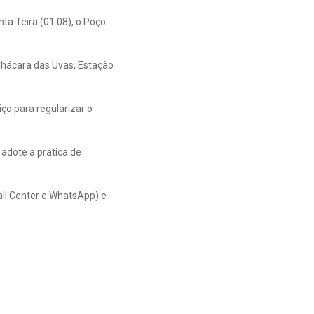
nta-feira (01.08), o Poço
 Chácara das Uvas, Estação
ço para regularizar o
adote a prática de
ll Center e WhatsApp) e