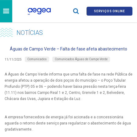
SERVIÇOS ONLINE
NOTÍCIAS
Águas de Campo Verde – Falta de fase afeta abastecimento
Comunicados
Comunicados Águas de Campo Verde
11/11/2025
A Águas de Campo Verde informa que uma falta de fase na rede Pública de
energia afetou a operação de dois poços do município – o Poço Tubular
Profundo (PTP) 05 e 06 – podendo haver baixa pressão nesta terça-feira
(11.11) nos bairros Campo Real 1 e 2, Centro, Grenvile 1 e 2, Belvedere,
Chácara das Uvas, Jupiara e Estação da Luz.
A empresa fornecedora de energia já foi acionada e a concessionária
aguarda o retorno deste serviço para regularizar o abastecimento de água
gradativamente.