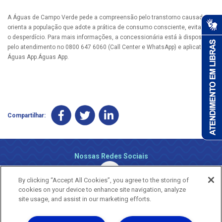
A Águas de Campo Verde pede a compreensão pelo transtorno causado e
orienta a população que adote a prática de consumo consciente, evitando
o desperdício. Para mais informações, a concessionária está à disposição
pelo atendimento no 0800 647 6060 (Call Center e WhatsApp) e aplicativo
Águas App.Águas App.
Compartilhar:
Nossas Redes Sociais
By clicking “Accept All Cookies”, you agree to the storing of
cookies on your device to enhance site navigation, analyze
site usage, and assist in our marketing efforts.