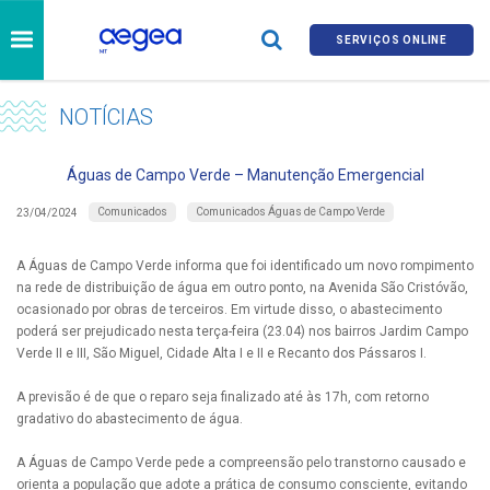
SERVIÇOS ONLINE
NOTÍCIAS
Águas de Campo Verde – Manutenção Emergencial
Comunicados
Comunicados Águas de Campo Verde
23/04/2024
A Águas de Campo Verde informa que foi identificado um novo rompimento
na rede de distribuição de água em outro ponto, na Avenida São Cristóvão,
ocasionado por obras de terceiros. Em virtude disso, o abastecimento
poderá ser prejudicado nesta terça-feira (23.04) nos bairros Jardim Campo
Verde II e III, São Miguel, Cidade Alta I e II e Recanto dos Pássaros I.
A previsão é de que o reparo seja finalizado até às 17h, com retorno
gradativo do abastecimento de água.
A Águas de Campo Verde pede a compreensão pelo transtorno causado e
orienta a população que adote a prática de consumo consciente, evitando