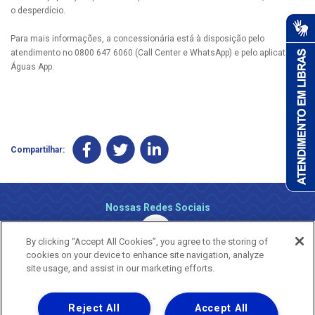
o desperdício.
Para mais informações, a concessionária está à disposição pelo
atendimento no 0800 647 6060 (Call Center e WhatsApp) e pelo aplicativo
Águas App.
Compartilhar:
Nossas Redes Sociais
By clicking “Accept All Cookies”, you agree to the storing of
cookies on your device to enhance site navigation, analyze
site usage, and assist in our marketing efforts.
Reject All
Accept All
Uma empresa