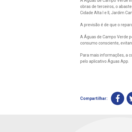
A Águas de Campo Verde in
obras de terceiros, o abast
Cidade Alta I e II, Jardim Ca
A previsão é de que o repar
A Águas de Campo Verde ped
consumo consciente, evitan
Para mais informações, a c
pelo aplicativo Águas App.
Compartilhar: