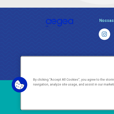
Nossas
By clicking “Accept All Cookies”, you agree to the stor
navigation, analyze site usage, and assist in our market