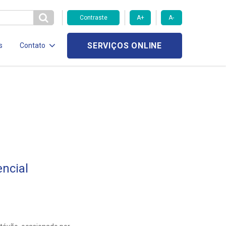
Contraste
A+
A-
SERVIÇOS ONLINE
s
Contato
ncial