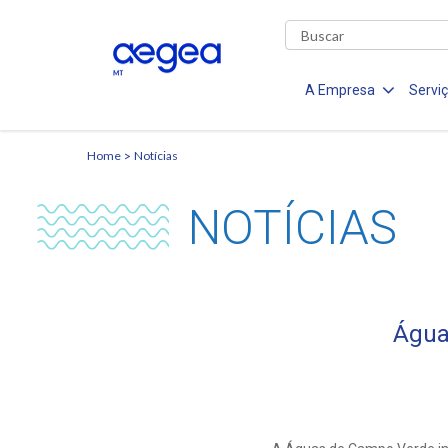
A Empresa
Servi
Home
Notícias
NOTÍCIAS
Água