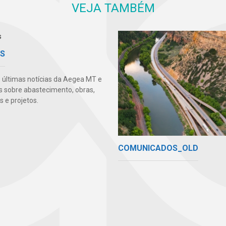
VEJA TAMBÉM
AS
s últimas notícias da Aegea MT e
s sobre abastecimento, obras,
 e projetos.
COMUNICADOS_OLD