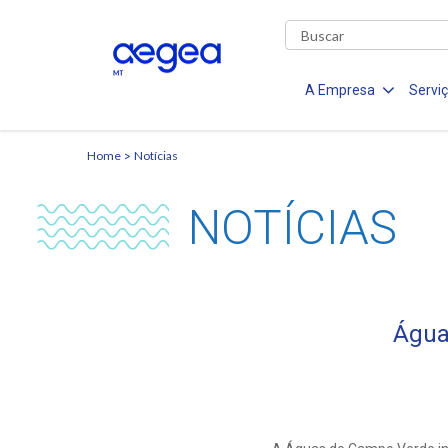
A Empresa
Servi
Home
Notícias
NOTÍCIAS
Água