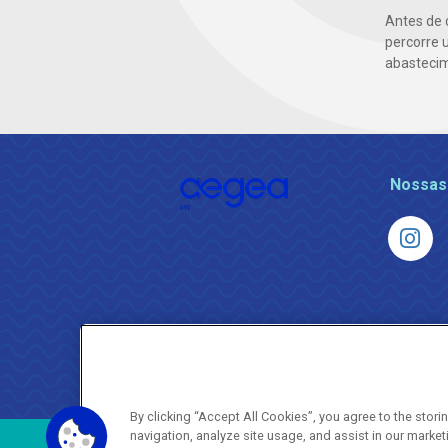
Antes de 
percorre 
abasteci
Nossas
By clicking “Accept All Cookies”, you agree to the stor
navigation, analyze site usage, and assist in our market