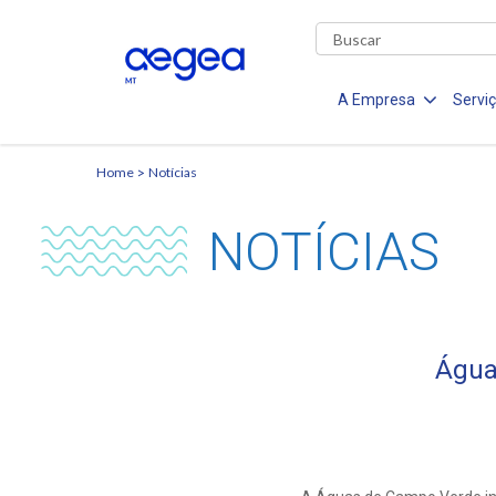
A Empresa
Servi
Home
Notícias
NOTÍCIAS
Água