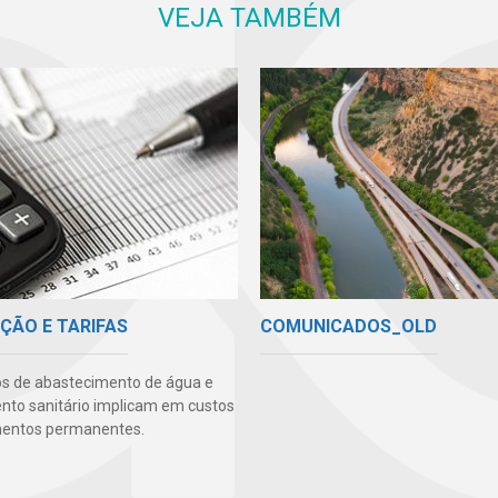
VEJA TAMBÉM
COMUNICADOS_OLD
ÇÃO E TARIFAS
os de abastecimento de água e
to sanitário implicam em custos
mentos permanentes.