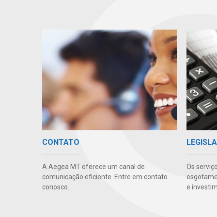
CONTATO
LEGISLA
A Aegea MT oferece um canal de
Os serviç
comunicação eficiente. Entre em contato
esgotamen
conosco.
e investi