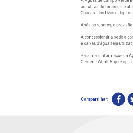
A Águas de Campo Verde inf
por obras de terceiros, o ab
Chácara das Uvas e Jupiara
Após os reparos, a previsão
A concessionária pede a co
e caixas d’água seja utiliza
Para mais informações a Ág
Center e WhatsApp) e aplic
Compartilhar: